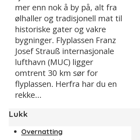
mer enn nok å by på, alt fra
ølhaller og tradisjonell mat til
historiske gater og vakre
bygninger. Flyplassen Franz
Josef Strauß internasjonale
lufthavn (MUC) ligger
omtrent 30 km sør for
flyplassen. Herfra har du en
rekke...
Lukk
Overnatting