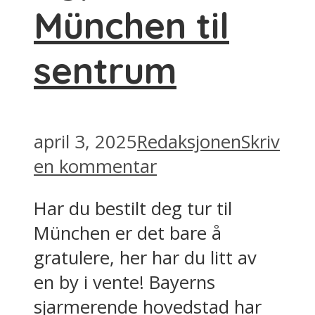
München til
sentrum
april 3, 2025
Redaksjonen
Skriv
en kommentar
Har du bestilt deg tur til
München er det bare å
gratulere, her har du litt av
en by i vente! Bayerns
sjarmerende hovedstad har