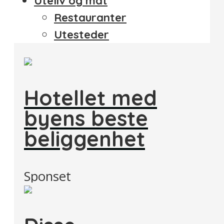
Uteliv og mat
Restauranter
Utesteder
Hotellet med
byens beste
beliggenhet
Sponset