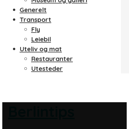
Generelt
Transport
Fly
Leiebil
Uteliv og mat
Restauranter
Utesteder
Berlintips