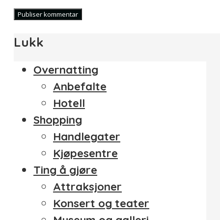
Lukk
Overnatting
Anbefalte
Hotell
Shopping
Handlegater
Kjøpesentre
Ting å gjøre
Attraksjoner
Konsert og teater
Museum og galleri