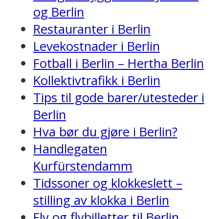
og Berlin
Restauranter i Berlin
Levekostnader i Berlin
Fotball i Berlin – Hertha Berlin
Kollektivtrafikk i Berlin
Tips til gode barer/utesteder i
Berlin
Hva bør du gjøre i Berlin?
Handlegaten
Kurfürstendamm
Tidssoner og klokkeslett –
stilling av klokka i Berlin
Fly og flybilletter til Berlin