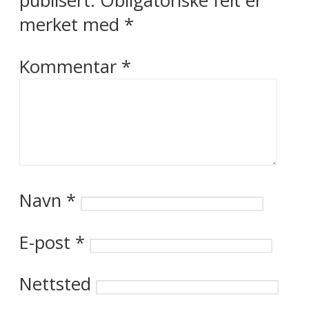
publisert.
Obligatoriske felt er
merket med
*
Kommentar
*
Navn
*
E-post
*
Nettsted