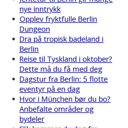
nye inntrykk
Opplev fryktfulle Berlin
Dungeon
Dra på tropisk badeland i
Berlin
Reise til Tyskland i oktober?
Dette må du få med deg
Dagstur fra Berlin: 5 flotte
eventyr på en dag
Hvor i München bør du bo?
Anbefalte områder og
bydeler