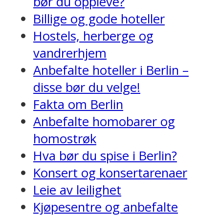
bør du oppleve?
Billige og gode hoteller
Hostels, herberge og
vandrerhjem
Anbefalte hoteller i Berlin –
disse bør du velge!
Fakta om Berlin
Anbefalte homobarer og
homostrøk
Hva bør du spise i Berlin?
Konsert og konsertarenaer
Leie av leilighet
Kjøpesentre og anbefalte