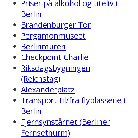
Priser på alkohol og uteliv i
Berlin
Brandenburger Tor
Pergamonmuseet
Berlinmuren
Checkpoint Charlie
Riksdagsbygningen
(Reichstag)
Alexanderplatz
Transport til/fra flyplassene i
Berlin
Fjernsynstårnet (Berliner
Fernsethurm)