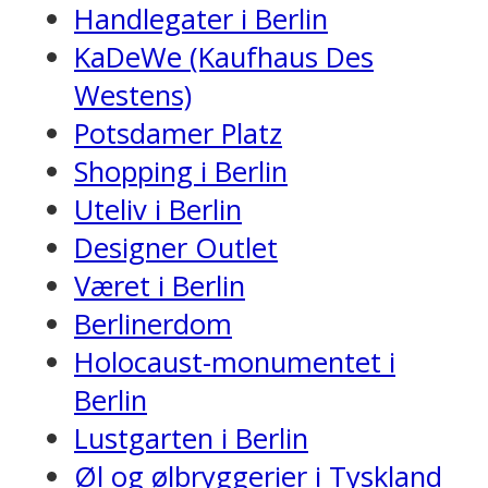
Handlegater i Berlin
KaDeWe (Kaufhaus Des
Westens)
Potsdamer Platz
Shopping i Berlin
Uteliv i Berlin
Designer Outlet
Været i Berlin
Berlinerdom
Holocaust-monumentet i
Berlin
Lustgarten i Berlin
Øl og ølbryggerier i Tyskland