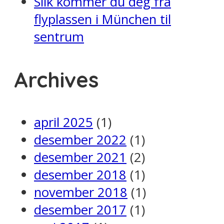
Slik kommer du deg fra
flyplassen i München til
sentrum
Archives
april 2025
(1)
desember 2022
(1)
desember 2021
(2)
desember 2018
(1)
november 2018
(1)
desember 2017
(1)