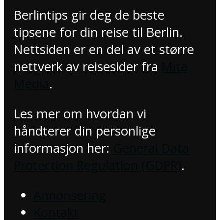
Berlintips gir deg de beste
tipsene for din reise til Berlin.
Nettsiden er en del av et større
nettverk av reisesider fra
Mita
Media
.
Les mer om hvordan vi
håndterer din personlige
informasjon her:
General Data
Protection Regulation (GDPR)
.
Annonsering
Kontakt