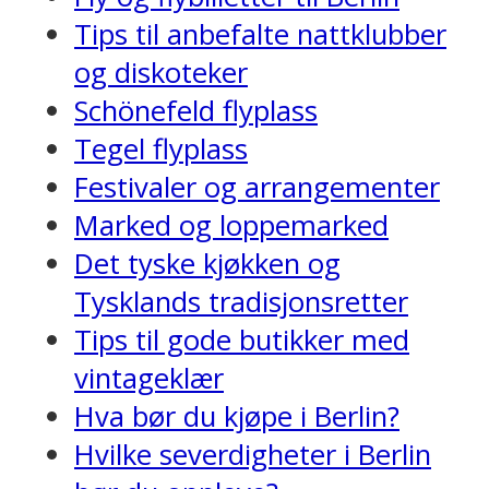
Tips til anbefalte nattklubber
og diskoteker
Schönefeld flyplass
Tegel flyplass
Festivaler og arrangementer
Marked og loppemarked
Det tyske kjøkken og
Tysklands tradisjonsretter
Tips til gode butikker med
vintageklær
Hva bør du kjøpe i Berlin?
Hvilke severdigheter i Berlin