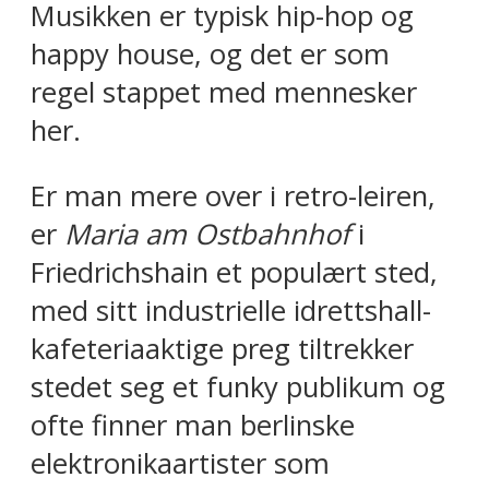
Musikken er typisk hip-hop og
happy house, og det er som
regel stappet med mennesker
her.
Er man mere over i retro-leiren,
er
Maria am Ostbahnhof
i
Friedrichshain et populært sted,
med sitt industrielle idrettshall-
kafeteriaaktige preg tiltrekker
stedet seg et funky publikum og
ofte finner man berlinske
elektronikaartister som