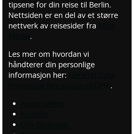
tipsene for din reise til Berlin.
Nettsiden er en del av et større
nettverk av reisesider fra
Mita
Media
.
Les mer om hvordan vi
håndterer din personlige
informasjon her:
General Data
Protection Regulation (GDPR)
.
Annonsering
Kontakt
Om Berlintips