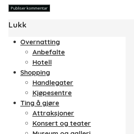
Lukk
Overnatting
Anbefalte
Hotell
Shopping
Handlegater
Kjøpesentre
Ting å gjøre
Attraksjoner
Konsert og teater
Museum og galleri