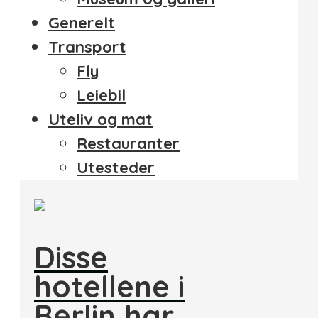
Generelt
Transport
Fly
Leiebil
Uteliv og mat
Restauranter
Utesteder
Disse
hotellene i
Berlin har