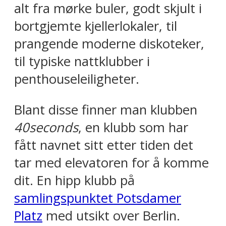
alt fra mørke buler, godt skjult i
bortgjemte kjellerlokaler, til
prangende moderne diskoteker,
til typiske nattklubber i
penthouseleiligheter.
Blant disse finner man klubben
40seconds
, en klubb som har
fått navnet sitt etter tiden det
tar med elevatoren for å komme
dit. En hipp klubb på
samlingspunktet Potsdamer
Platz
med utsikt over Berlin.