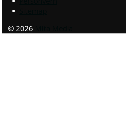
Personvern
Sitemap
© 2026
Mita Media