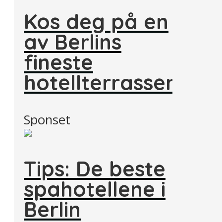
Kos deg på en
av Berlins
fineste
hotellterrasser
Sponset
Tips: De beste
spahotellene i
Berlin