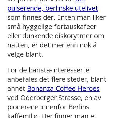
pulserende, berlinske utelivet
som finnes der. Enten man liker
små hyggelige fortauskafeer
eller dunkende diskorytmer om
natten, er det mer enn nok å
velge blant.
For de barista-interesserte
anbefales det flere steder, blant
annet
Bonanza Coffee Heroes
ved Oderberger Strasse, en av
pionerene innenfor Berlins
kaffemiljø. Her finner man et