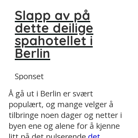
Slapp av på
dette deilige
spahotellet i
Berlin
Sponset
Å gå ut i Berlin er svært
populært, og mange velger å
tilbringe noen dager og netter i
byen ene og alene for å kjenne
litt på det pulserende
det