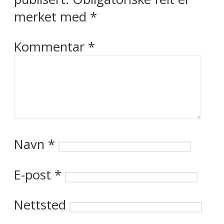
merket med
*
Kommentar
*
Navn
*
E-post
*
Nettsted