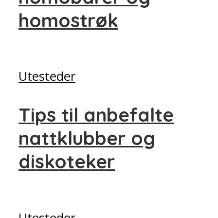
homostrøk
Utesteder
Tips til anbefalte
nattklubber og
diskoteker
Utesteder