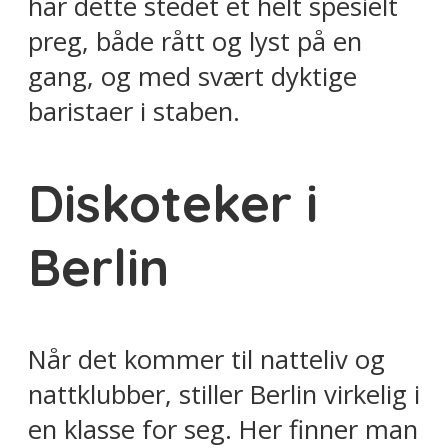
har dette stedet et helt spesielt
preg, både rått og lyst på en
gang, og med svært dyktige
baristaer i staben.
Diskoteker i
Berlin
Når det kommer til natteliv og
nattklubber, stiller Berlin virkelig i
en klasse for seg. Her finner man