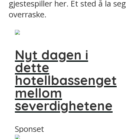
gjestespiller her. Et sted å la seg
overraske.
Nyt dagen i
dette
hotellbassenget
mellom
severdighetene
Sponset