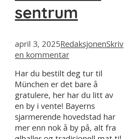
sentrum
april 3, 2025
Redaksjonen
Skriv
en kommentar
Har du bestilt deg tur til
München er det bare å
gratulere, her har du litt av
en by i vente! Bayerns
sjarmerende hovedstad har
mer enn nok å by på, alt fra
ølhaller og tradisjonell mat til