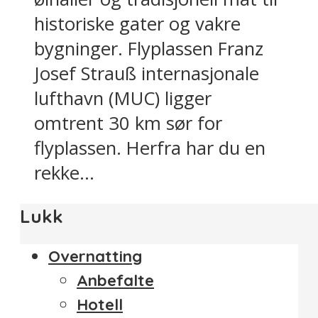
historiske gater og vakre
bygninger. Flyplassen Franz
Josef Strauß internasjonale
lufthavn (MUC) ligger
omtrent 30 km sør for
flyplassen. Herfra har du en
rekke...
Lukk
Overnatting
Anbefalte
Hotell