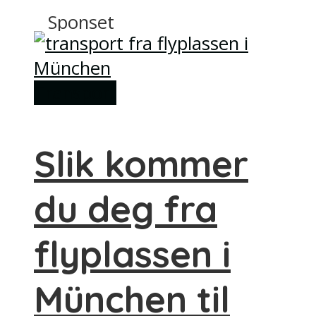
Sponset
Transport
Slik kommer
du deg fra
flyplassen i
München til