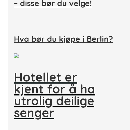
– disse bør du velge!
Hva bør du kjøpe i Berlin?
Hotellet er
kjent for å ha
utrolig deilige
senger