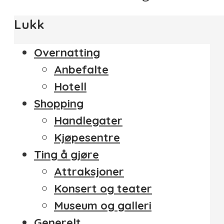
Lukk
Overnatting
Anbefalte
Hotell
Shopping
Handlegater
Kjøpesentre
Ting å gjøre
Attraksjoner
Konsert og teater
Museum og galleri
Generelt