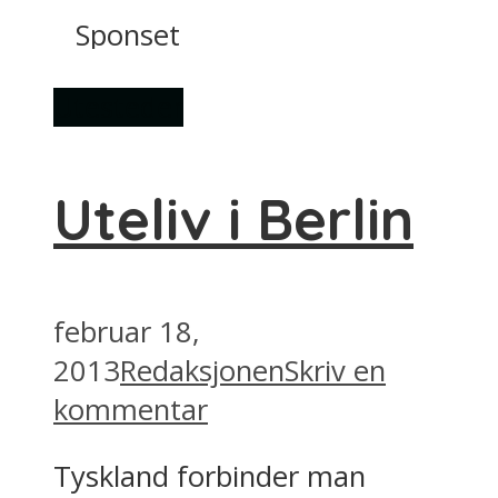
Sponset
Utesteder
Uteliv i Berlin
februar 18,
2013
Redaksjonen
Skriv en
kommentar
Tyskland forbinder man