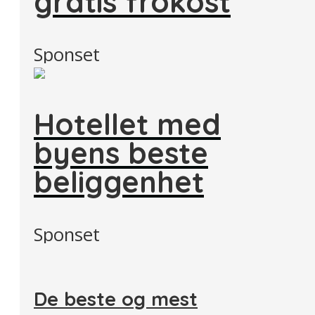
gratis frokost
Sponset
Hotellet med
byens beste
beliggenhet
Sponset
De beste og mest