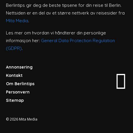
Berlintips gir deg de beste tipsene for din reise til Berlin.
Nettsiden er en del av et større nettverk av reisesider fra
Mita Media
.
Les mer om hvordan vi håndterer din personlige
informasjon her:
General Data Protection Regulation
(GDPR)
.
Annonsering
Kontakt
Om Berlintips
Personvern
Sitemap
© 2026
Mita Media