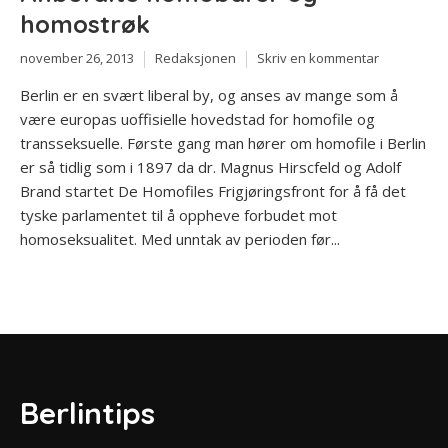
homostrøk
november 26, 2013
Redaksjonen
Skriv en kommentar
Berlin er en svært liberal by, og anses av mange som å
være europas uoffisielle hovedstad for homofile og
transseksuelle. Første gang man hører om homofile i Berlin
er så tidlig som i 1897 da dr. Magnus Hirscfeld og Adolf
Brand startet De Homofiles Frigjøringsfront for å få det
tyske parlamentet til å oppheve forbudet mot
homoseksualitet. Med unntak av perioden før...
Berlintips