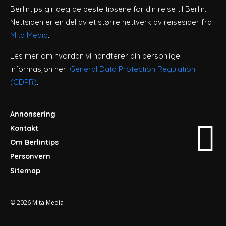
Berlintips gir deg de beste tipsene for din reise til Berlin.
Nettsiden er en del av et større nettverk av reisesider fra
Mita Media
.
Les mer om hvordan vi håndterer din personlige
informasjon her:
General Data Protection Regulation
(GDPR)
.
Annonsering
Kontakt
Om Berlintips
Personvern
Sitemap
© 2026
Mita Media