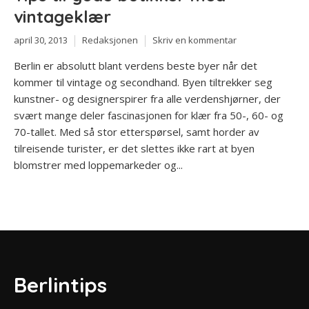
vintageklær
april 30, 2013
Redaksjonen
Skriv en kommentar
Berlin er absolutt blant verdens beste byer når det
kommer til vintage og secondhand. Byen tiltrekker seg
kunstner- og designerspirer fra alle verdenshjørner, der
svært mange deler fascinasjonen for klær fra 50-, 60- og
70-tallet. Med så stor etterspørsel, samt horder av
tilreisende turister, er det slettes ikke rart at byen
blomstrer med loppemarkeder og...
Berlintips