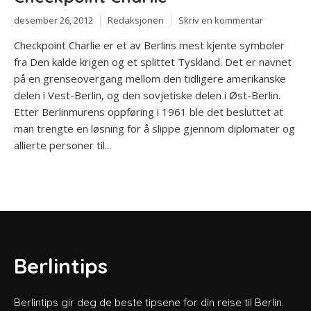
desember 26, 2012
Redaksjonen
Skriv en kommentar
Checkpoint Charlie er et av Berlins mest kjente symboler
fra Den kalde krigen og et splittet Tyskland. Det er navnet
på en grenseovergang mellom den tidligere amerikanske
delen i Vest-Berlin, og den sovjetiske delen i Øst-Berlin.
Etter Berlinmurens oppføring i 1961 ble det besluttet at
man trengte en løsning for å slippe gjennom diplomater og
allierte personer til...
Berlintips
Berlintips gir deg de beste tipsene for din reise til Berlin.