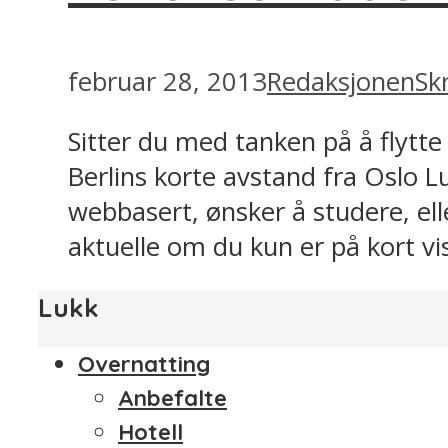
februar 28, 2013
Redaksjonen
Sk
Sitter du med tanken på å flytte 
Berlins korte avstand fra Oslo L
webbasert, ønsker å studere, elle
aktuelle om du kun er på kort visit
Lukk
Overnatting
Anbefalte
Hotell