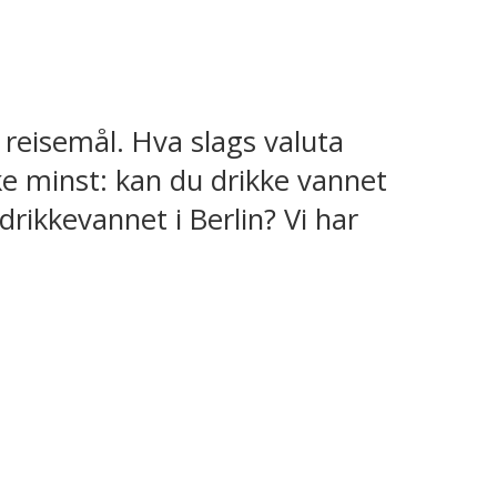
 reisemål. Hva slags valuta
ke minst: kan du drikke vannet
drikkevannet i Berlin? Vi har