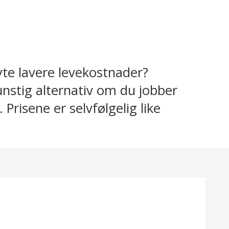
nyte lavere levekostnader?
unstig alternativ om du jobber
 Prisene er selvfølgelig like