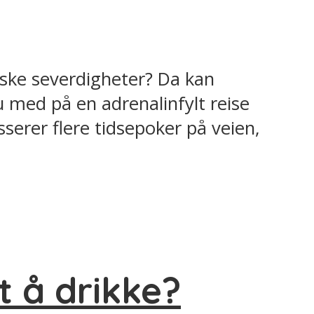
iske severdigheter? Da kan
u med på en adrenalinfylt reise
asserer flere tidsepoker på veien,
t å drikke?