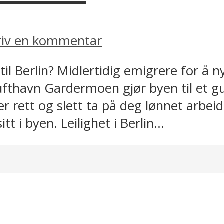
riv en kommentar
til Berlin? Midlertidig emigrere for å 
ufthavn Gardermoen gjør byen til et g
r rett og slett ta på deg lønnet arbeid.
t i byen. Leilighet i Berlin...