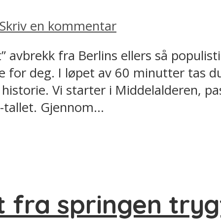
Skriv en kommentar
avbrekk fra Berlins ellers så populist
for deg. I løpet av 60 minutter tas d
 historie. Vi starter i Middelalderen, p
-tallet. Gjennom...
 fra springen tryg