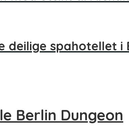
 deilige spahotellet i 
le Berlin Dungeon