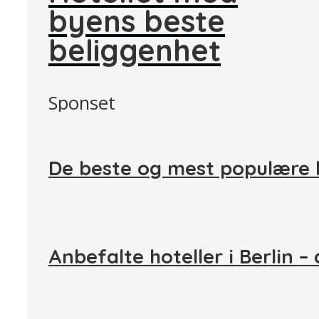
byens beste
beliggenhet
Sponset
De beste og mest populære b
Anbefalte hoteller i Berlin – 