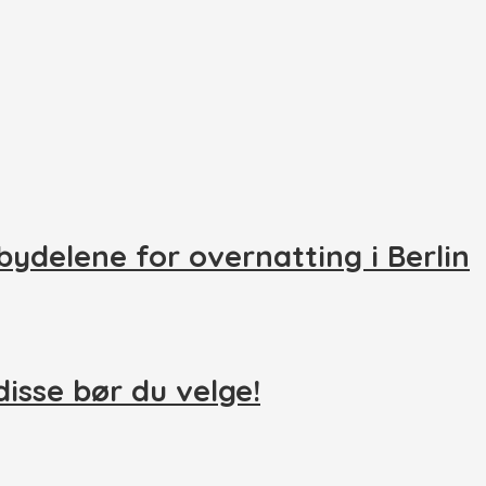
ydelene for overnatting i Berlin
disse bør du velge!