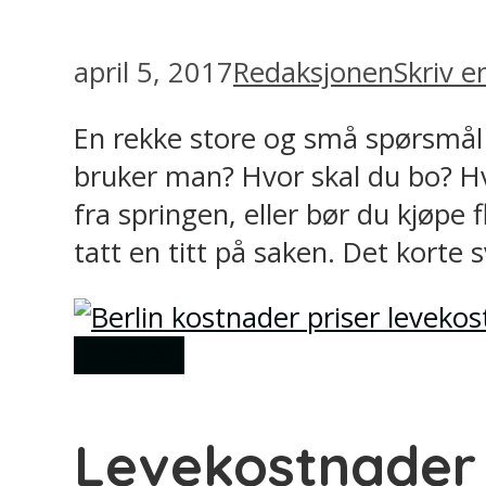
april 5, 2017
Redaksjonen
Skriv 
En rekke store og små spørsmål k
bruker man? Hvor skal du bo? Hv
fra springen, eller bør du kjøpe 
tatt en titt på saken. Det korte s
Generelt
Levekostnader i