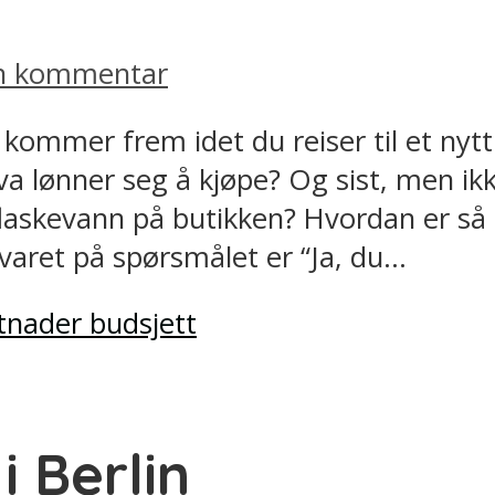
en kommentar
ommer frem idet du reiser til et nytt
a lønner seg å kjøpe? Og sist, men ik
flaskevann på butikken? Hvordan er så 
varet på spørsmålet er “Ja, du...
 Berlin