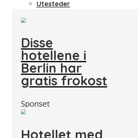
Utesteder
Disse
hotellene i
Berlin har
gratis frokost
Sponset
Hotellet med