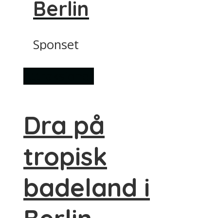
Berlin
Sponset
Attraksjoner
Dra på
tropisk
badeland i