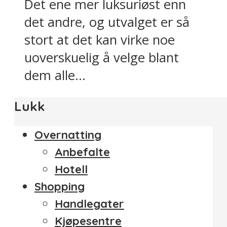
Det ene mer luksuriøst enn
det andre, og utvalget er så
stort at det kan virke noe
uoverskuelig å velge blant
dem alle...
Lukk
Overnatting
Anbefalte
Hotell
Shopping
Handlegater
Kjøpesentre