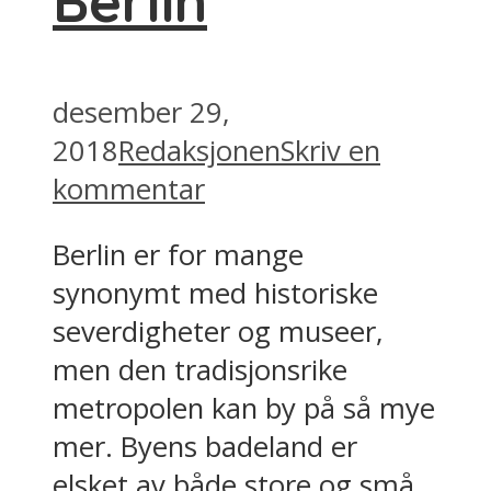
Berlin
desember 29,
2018
Redaksjonen
Skriv en
kommentar
Berlin er for mange
synonymt med historiske
severdigheter og museer,
men den tradisjonsrike
metropolen kan by på så mye
mer. Byens badeland er
elsket av både store og små,