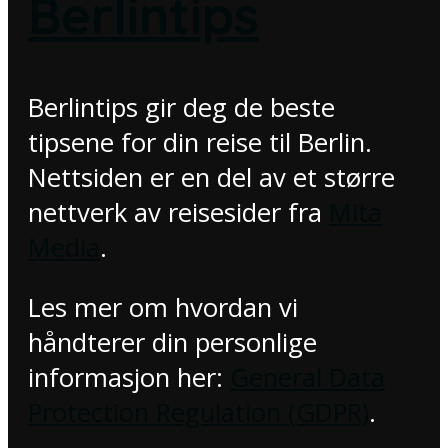
Berlintips
Berlintips gir deg de beste
tipsene for din reise til Berlin.
Nettsiden er en del av et større
nettverk av reisesider fra
Mita
Media
.
Les mer om hvordan vi
håndterer din personlige
informasjon her:
General Data
Protection Regulation (GDPR)
.