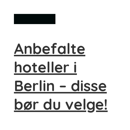
Overnatting
Anbefalte
hoteller i
Berlin – disse
bør du velge!