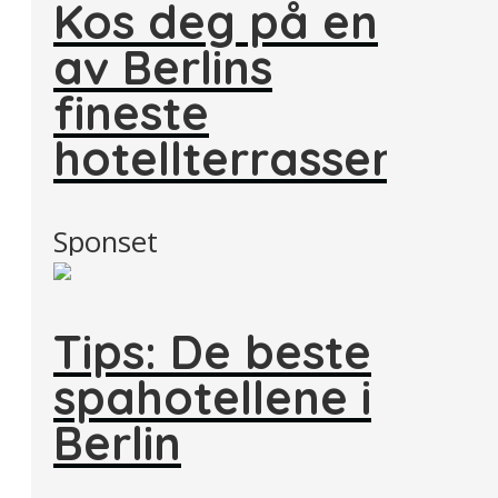
Kos deg på en
av Berlins
fineste
hotellterrasser
Sponset
Tips: De beste
spahotellene i
Berlin