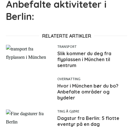
Anbefalte aktiviteter i
Berlin:
RELATERTE ARTIKLER
TRANSPORT
Slik kommer du deg fra
flyplassen i München til
sentrum
OVERNATTING
Hvor i München bør du bo?
Anbefalte områder og
bydeler
TING Å GJØRE
Dagstur fra Berlin: 5 flotte
eventyr på en dag