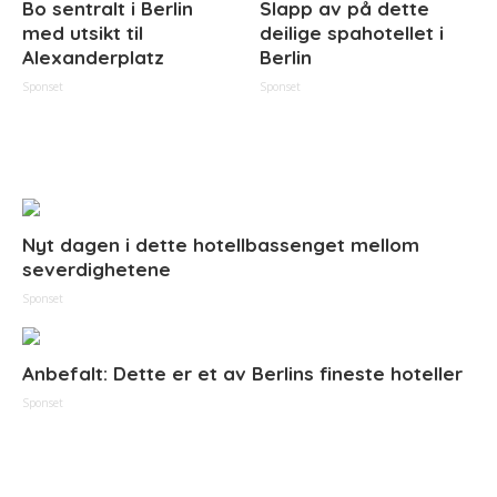
Bo sentralt i Berlin
Slapp av på dette
med utsikt til
deilige spahotellet i
Alexanderplatz
Berlin
Sponset
Sponset
Nyt dagen i dette hotellbassenget mellom
severdighetene
Sponset
Anbefalt: Dette er et av Berlins fineste hoteller
Sponset