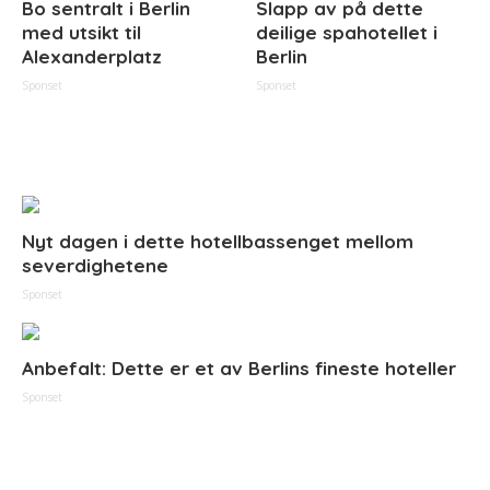
Bo sentralt i Berlin
Slapp av på dette
med utsikt til
deilige spahotellet i
Alexanderplatz
Berlin
Sponset
Sponset
Nyt dagen i dette hotellbassenget mellom
severdighetene
Sponset
Anbefalt: Dette er et av Berlins fineste hoteller
Sponset