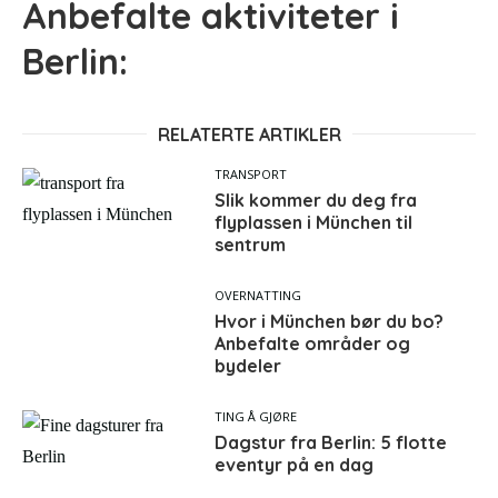
Anbefalte aktiviteter i
Berlin:
RELATERTE ARTIKLER
TRANSPORT
Slik kommer du deg fra
flyplassen i München til
sentrum
OVERNATTING
Hvor i München bør du bo?
Anbefalte områder og
bydeler
TING Å GJØRE
Dagstur fra Berlin: 5 flotte
eventyr på en dag