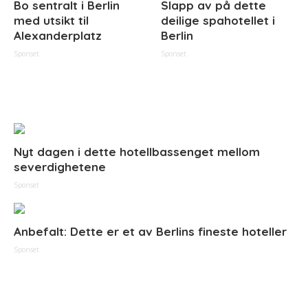
Bo sentralt i Berlin
Slapp av på dette
med utsikt til
deilige spahotellet i
Alexanderplatz
Berlin
Sponset
Sponset
Nyt dagen i dette hotellbassenget mellom
severdighetene
Sponset
Anbefalt: Dette er et av Berlins fineste hoteller
Sponset