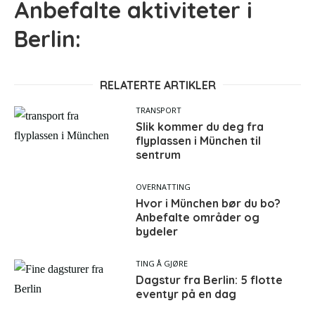
Anbefalte aktiviteter i
Berlin:
RELATERTE ARTIKLER
TRANSPORT
Slik kommer du deg fra
flyplassen i München til
sentrum
OVERNATTING
Hvor i München bør du bo?
Anbefalte områder og
bydeler
TING Å GJØRE
Dagstur fra Berlin: 5 flotte
eventyr på en dag