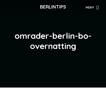
BERLINTIPS
MENY
omrader-berlin-bo-
overnatting