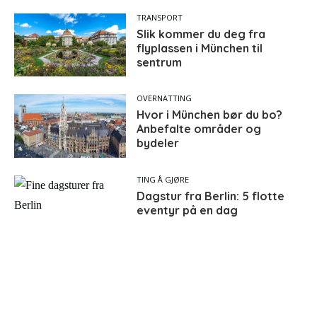
TRANSPORT
Slik kommer du deg fra
flyplassen i München til
sentrum
OVERNATTING
Hvor i München bør du bo?
Anbefalte områder og
bydeler
TING Å GJØRE
Dagstur fra Berlin: 5 flotte
eventyr på en dag