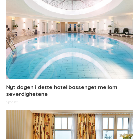
Nyt dagen i dette hotellbassenget mellom
severdighetene
Sponset