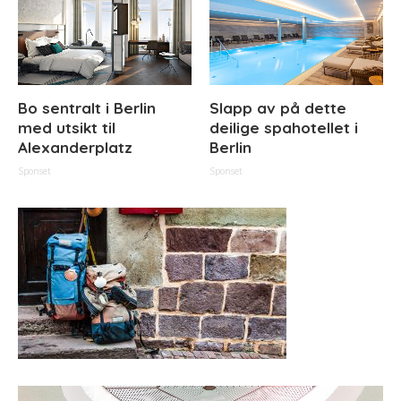
Bo sentralt i Berlin
Slapp av på dette
med utsikt til
deilige spahotellet i
Alexanderplatz
Berlin
Sponset
Sponset