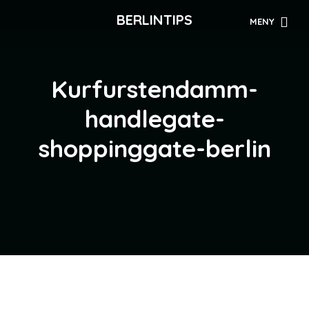
BERLINTIPS
MENY
Kurfurstendamm-
handlegate-
shoppinggate-berlin