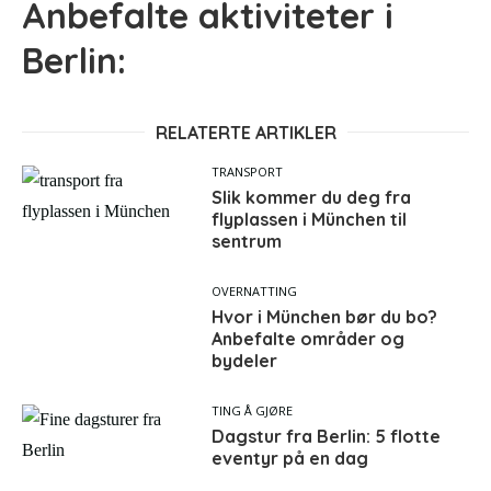
Anbefalte aktiviteter i
Berlin:
RELATERTE ARTIKLER
TRANSPORT
Slik kommer du deg fra
flyplassen i München til
sentrum
OVERNATTING
Hvor i München bør du bo?
Anbefalte områder og
bydeler
TING Å GJØRE
Dagstur fra Berlin: 5 flotte
eventyr på en dag