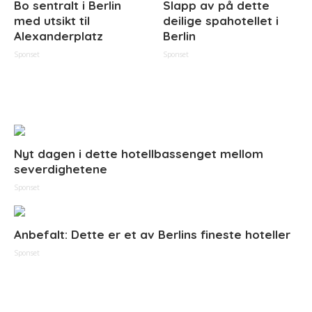
Bo sentralt i Berlin
Slapp av på dette
med utsikt til
deilige spahotellet i
Alexanderplatz
Berlin
Sponset
Sponset
Nyt dagen i dette hotellbassenget mellom
severdighetene
Sponset
Anbefalt: Dette er et av Berlins fineste hoteller
Sponset