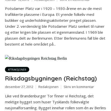
Potsdamer Platz var i 1920 – 1930-årene en av de mest
trafikkerte plassene i Europa. Et yrende folkeliv med
butikker og underholdningsaktiviteter preget plassen.
Under 2. verdenskrig ble Potsdamer Platz senket til ruiner
og etter krigen ble plassen et ingenmannsland. I 1969 ble
plassen delt av Berlinmuren. Etter Berlinmurens fall ble det
bestemt at hele området på...
ATTRAKSJONER
Riksdagsbygningen (Reichstag)
desember 27, 2012
Redaksjonen
Skriv en kommentar
Like ved Brandenburger Tor finner vi Reichstag, det
mektige bygget som huser Tysklands folkevalgte
nasjonalforsamling. Bygget innehar rollen som én av Berlins