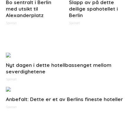
Bo sentralt i Berlin
Slapp av på dette
med utsikt til
deilige spahotellet i
Alexanderplatz
Berlin
Sponset
Sponset
Nyt dagen i dette hotellbassenget mellom
severdighetene
Sponset
Anbefalt: Dette er et av Berlins fineste hoteller
Sponset