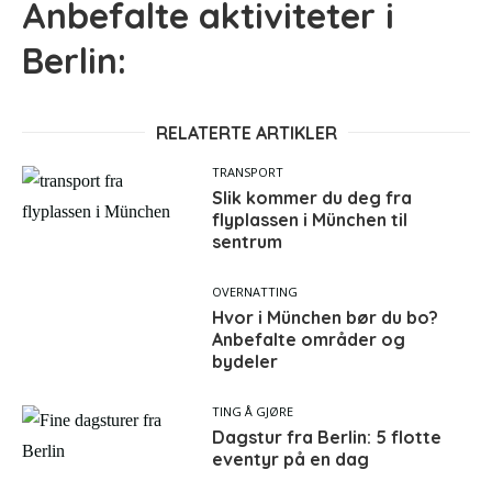
Anbefalte aktiviteter i
Berlin:
RELATERTE ARTIKLER
TRANSPORT
Slik kommer du deg fra
flyplassen i München til
sentrum
OVERNATTING
Hvor i München bør du bo?
Anbefalte områder og
bydeler
TING Å GJØRE
Dagstur fra Berlin: 5 flotte
eventyr på en dag