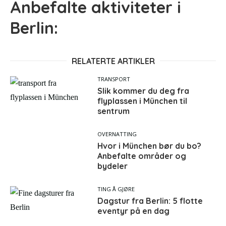
Anbefalte aktiviteter i
Berlin:
RELATERTE ARTIKLER
TRANSPORT
Slik kommer du deg fra
flyplassen i München til
sentrum
OVERNATTING
Hvor i München bør du bo?
Anbefalte områder og
bydeler
TING Å GJØRE
Dagstur fra Berlin: 5 flotte
eventyr på en dag