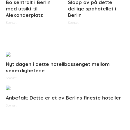
Bo sentralt i Berlin
Slapp av på dette
med utsikt til
deilige spahotellet i
Alexanderplatz
Berlin
Sponset
Sponset
Nyt dagen i dette hotellbassenget mellom
severdighetene
Sponset
Anbefalt: Dette er et av Berlins fineste hoteller
Sponset