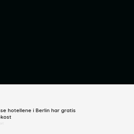
se hotellene i Berlin har gratis
okost
set