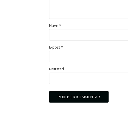
Navn
*
E-post
*
Nettsted