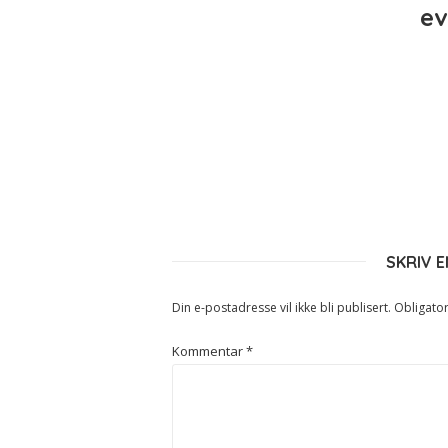
ev
SKRIV 
Din e-postadresse vil ikke bli publisert.
Obligator
Kommentar
*