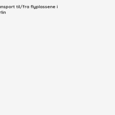
ansport til/fra flyplassene i
lin