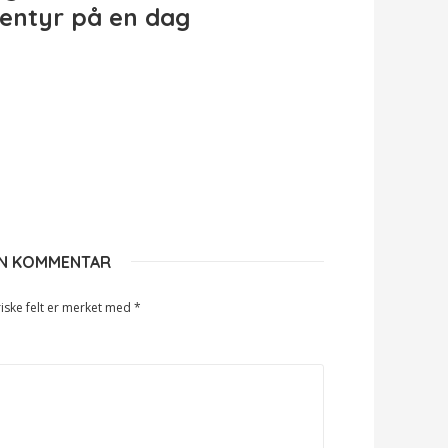
entyr på en dag
EN KOMMENTAR
iske felt er merket med
*