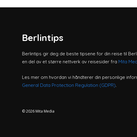
Berlintips
Berlintips gir deg de beste tipsene for din reise til Berl
en del av et større nettverk av reisesider fra
Mita Med
Les mer om hvordan vi håndterer din personlige infor
General Data Protection Regulation (GDPR)
.
© 2026
Mita Media