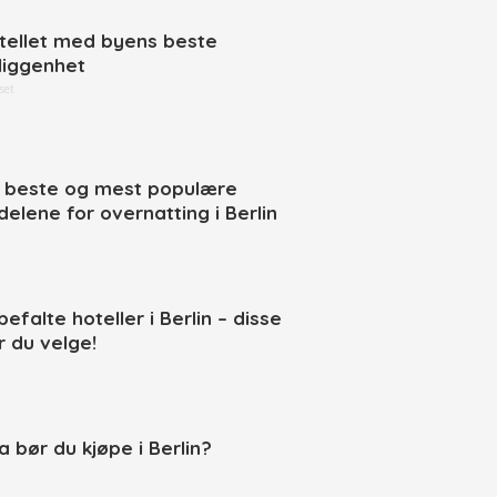
tellet med byens beste
liggenhet
set
 beste og mest populære
delene for overnatting i Berlin
efalte hoteller i Berlin – disse
r du velge!
a bør du kjøpe i Berlin?