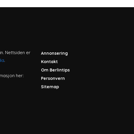
in. Nettsiden er
Annonsering
ia
.
Kontakt
Om Berlintips
masjon her:
Personvern
Sitemap