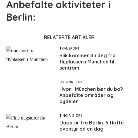
Anbefalte aktiviteter i
Berlin:
RELATERTE ARTIKLER
TRANSPORT
Slik kommer du deg fra
flyplassen i München til
sentrum
OVERNATTING
Hvor i München bør du bo?
Anbefalte områder og
bydeler
TING Å GJØRE
Dagstur fra Berlin: 5 flotte
eventyr på en dag