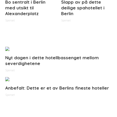
Bo sentralt i Berlin
Slapp av på dette
med utsikt til
deilige spahotellet i
Alexanderplatz
Berlin
Sponset
Sponset
Nyt dagen i dette hotellbassenget mellom
severdighetene
Sponset
Anbefalt: Dette er et av Berlins fineste hoteller
Sponset